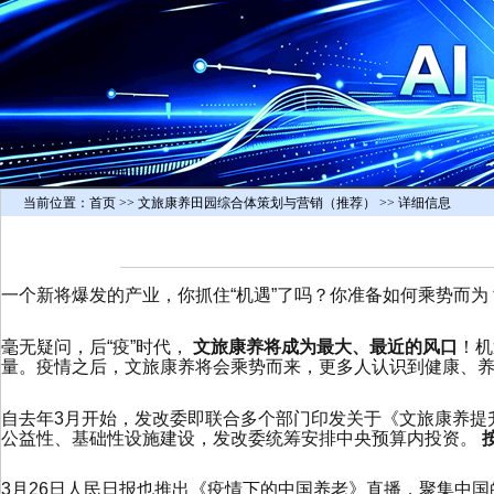
当前位置：
首页
>> 文旅康养田园综合体策划与营销（推荐） >> 详细信息
一个新将爆发的产业，你抓住“机遇”了吗？你准备如何乘势而为
毫无疑问，后“疫”时代，
文旅康养将成为最大、最近的风口
！机
量。疫情之后，文旅康养将会乘势而来，更多人认识到健康、
自去年3月开始，发改委即联合多个部门印发关于《文旅康养提
公益性、基础性设施建设，发改委统筹安排中央预算内投资。
3月26日人民日报也推出《疫情下的中国养老》直播，聚集中国