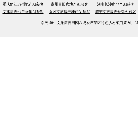
重庆黔江万州地产AI获客
贵州贵阳房地产AI获客
湖南长沙房地产AI获客
文旅康养地产营销AI获客
黄冈文旅康养地产AI获客
咸宁文旅康养营销AI获客
京辰-华中文旅康养田园农场农庄景区特色乡村项目策划、AI营销获客