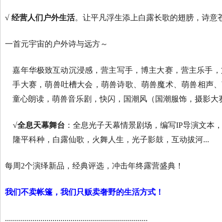
√
经营人们户外生活
。让平凡浮生添上白露长歌的翅膀，诗意
一首元宇宙的户外诗与远方～
嘉年华极致互动沉浸感，营主写手，博主大赛，营主乐手，
手大赛，萌兽吐槽大会，萌兽诗歌、萌兽魔术、萌兽相声、
童心朗读，萌兽音乐剧，快闪，国潮风（国潮服饰，摄影大赛
√全息天幕舞台
：全息光子天幕情景剧场，编写IP导演文本
隆平科种，白露仙歌，火舞人生，光子影鼓，互动拔河...
每周2个演绎新品，经典评选，冲击年终露营盛典！
我们不卖帐篷，我们只贩卖奢野的生活方式！
........................................................................