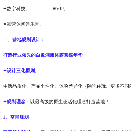
✷数字科技。
✷VIP。
✷露营休闲娱乐区。
二、营地规划设计：
打造行业领先的白鹭湖康体露营嘉年华
✦设计三化原则
。
生活品质化、产品个性化、体验差异化（除吃住玩、更多不同
✦规划理念
：以最高级的原生态活化理念打造营地！
1、空间规划
：