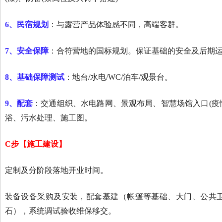
6
、民宿规划
：与露营产品体验感不同，高端客群。
7
、安全保障
：合符营地的国标规划。保证基础的安全及后期
8
、基础保障测试
：地台/水电/WC/泊车/观景台。
9
、配套
：交通组织、水电路网、景观布局、智慧场馆入口(疫情检测
浴、污水处理、施工图。
C步【施工建设】
定制及分阶段落地开业时间。
装备设备采购及安装，配套基建（帐篷等基础、大门、公共卫
石），系统调试验收维保移交。