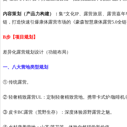
内容策划（产品力构建）：
集“文化IP、露营旅居、露营嘉
链，打造快速引爆康体露营市场的《豪森智慧康体露营5.0全
B步【项目规划】
差异化露营规划设计（功能布局）
一、八大营地类型规划
① 传统露营。
② 轻奢精致露营UL：定制轻奢精致营地。携带卡式炉/咖啡机/
③ 皮卡BC露营（荒野生存）：深度体验原野露营之魅。