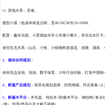
5）营地水系：灵魂。
微型小溪（低成本画龙点睛，宽40-50CM/长20-100M，
配置：趣水乐园、小景观如水车小木屋小篝火，亲水玩水打卡
迷你生态水系（山石、小鱼、小植物构造溪流、池塘、涌泉、
3
、康体休闲规划
：
休闲无边泳池、泡池、数字体育。32年行业经验，打造中国独
4
、帐篷产品规划
：差异化规划选择，拒绝堆砌。符合装备+人
5
、帐篷木平台
：木托盘、纯实木+防腐木平台、钢结构+复合
(漆)、防雷(禁高位及大树下搭建)