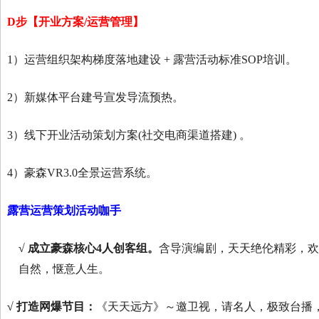
D步【开业方案/运营管理】
1）运营组织架构梯度落地建设 + 露营活动标准SOP培训。
2）新媒体平台建号宣发导流预热。
3）线下开业活动策划方案(社交电商渠道搭建) 。
4）豪森VR3.0全景运营系统。
露营运营策划活动咖手
√
成立豪森核心
4
人创客组。
含导演编剧，天天绝伦精彩，
自然，惬意人生。
√
打造网爆节目：
《天天远方》～邀卫视，请名人，极致台播