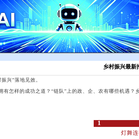
乡村振兴最新
村振兴”落地见效。
拥有怎样的成功之道？“链队”上的政、企、农有哪些机遇？
1
灯舞连