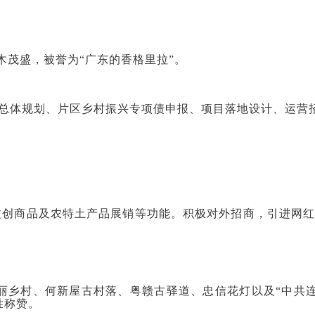
茂盛，被誉为“广东的香格里拉”。
旅游”总体规划、片区乡村振兴专项债申报、项目落地设计、运
文创商品及农特土产品展销等功能。积极对外招商，引进网
丽乡村、何新屋古村落、粤赣古驿道、忠信花灯以及“中共
姓称赞。