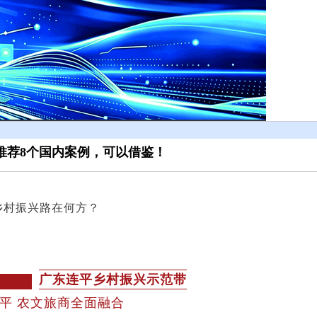
推荐8个国内案例，可以借鉴！
乡村振兴路在何方？
广东
连平乡村振兴示范带
平 农文旅商全面融合