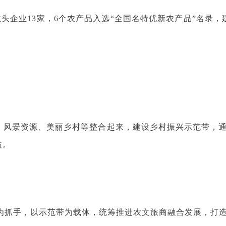
业13家，6个农产品入选“全国名特优新农产品”名录，建
源、风景资源、美丽乡村等整合起来，建设乡村振兴示范带，
益。
为抓手，以示范带为载体，统筹推进农文旅商融合发展，打造