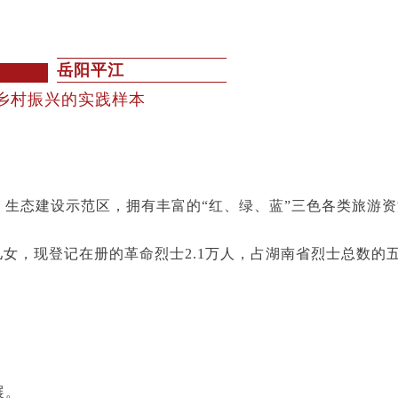
岳阳平江
乡村振兴的实践样本
态建设示范区，拥有丰富的“红、绿、蓝”三色各类旅游资源
儿女，现登记在册的革命烈士2.1万人，占湖南省烈士总数的
展。