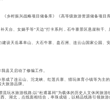
目库》《乡村振兴战略项目储备库》《高等级旅游资源储备项目
、补天台、女娲手等“天边”打卡系列，石牛寨景区悬崖秋千、
，着力建设天岳幕阜山、大石牛寨、盘石洲、连云山国家公园
年我县又启动了修编工作
。
步形成了连云山、沱龙峡、红莲兵寨、猎玩体育小镇等为主的
四大旅游品牌。
流玩水旅游线路;以“杜甫墓祠”为载体的历史人文休闲旅游
、江西、湖北，点线面相结合，串珠成链，以精品线路引领旅