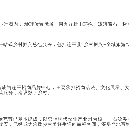
小时圈内， 地理位置优越，因九连群山环抱、溪河遍布、树木
O全链一站式乡村振兴总包服务，包括连平县“乡村振兴+全域
改造成为连平招商品牌中心，主要承担招商洽谈、文化展示、
营服务，建设数字乡村。
示范带已基本建成，以忠信现代农业产业园为核心，石源美
效应，已经成为承载乡村美好生活的幸福空间，深受当地百