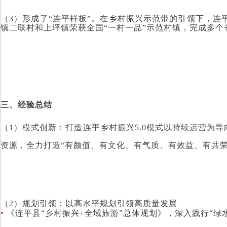
（3）形成了“连平样板”。在乡
村振兴示范带的引领下，连平
镇二联村和上坪镇荣获全国“一村一品”示范村镇，完成多个
三、经验总结
（1）模式创新：打造连平乡村振兴5.0模式以持续运营
资源，全力打造“有颜值、有文化、有气质、有效益、有共
（2）规划引领：以高水平规划引领高质量发展
•
《连平县“乡村振兴+全域旅游”总体规划》，深入践行“