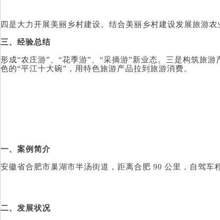
四是
大力开展美丽乡村建设。结合美丽乡村建设发展旅游农
三、经验总结
形成“农庄游”、“花季游”、“采摘游”新业态。三是构筑
色的“平江十大碗”，用特色旅游产品拉到旅游消费。
一、案例简介
安徽省合肥市巢湖市半汤街道，距离合肥 90 公里，自驾车
二、发展状况