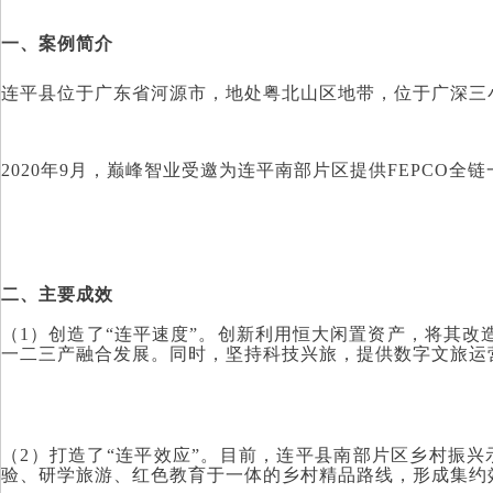
一、案例简介
连平县位于广东省河源市，地处粤北山区地带，位于广深三
2020年9月，巅峰智业受邀为连平南部片区提供FEPC
二、主要成效
（1）创造了“连平速度”。创新利用恒大闲置资产，将其
一二三产融合发展。同时，坚持科技兴旅，提供数字文旅运
（2）打造了
“连平效应”
。
目前，连平县南部片区乡村振兴
验、研学旅游、红色教育于一体的乡村精品路线，形成集约