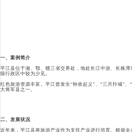
一、案例简介
平江县位于湘、鄂、赣三省交界处，地处长江中游、长株潭
级行政区中较为少见。
红色旅游资源丰富。平江曾发生“秋收起义”、“三月扑城”、
大将军县之一。
二、发展状况
近年来，平江县将旅游产业作为支拄产业进行培育。根据全