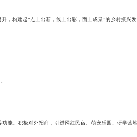
升，构建起“点上出新，线上出彩，面上成景”的乡村振兴发
系。
等功能。积极对外招商，引进网红民宿、萌宠乐园、研学营