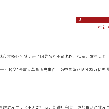
2
推进
城市群核心区域，是全国著名的革命老区、扶贫开发重点县、生
“平江起义”等重大革命历史事件，为中国革命牺牲25万优秀
县旅游发展，又不断对行动计划进行完善，更加推动产业发