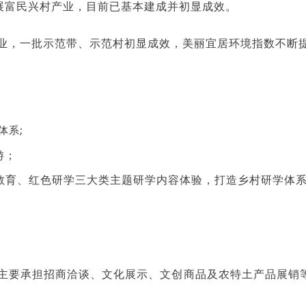
展富民兴村产业，目前已基本建成并初显
成效
。
业，一批示范带、示范村初显成效，美丽宜居环境指数不断提
体系;
游；
教育、红色研学三大类主题研学内容体验，打造乡村研学体
主要承担招商洽谈、文化展示、文创商品及农特土产品展销