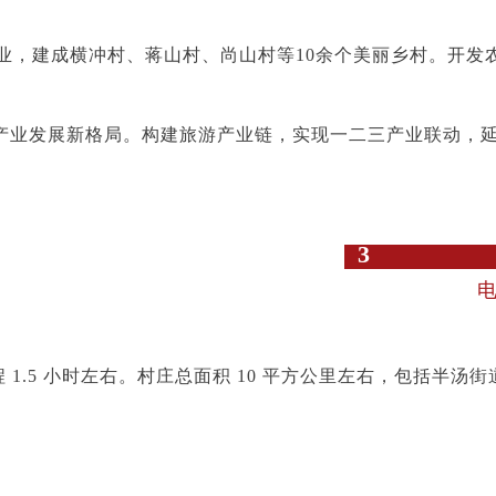
业，建成横冲村、蒋山村、尚山村等10余个美丽乡村。开发
旅游产业发展新格局。构建旅游产业链，实现一二三产业联动
3
程 1.5 小时左右。村庄总面积 10 平方公里左右，包括