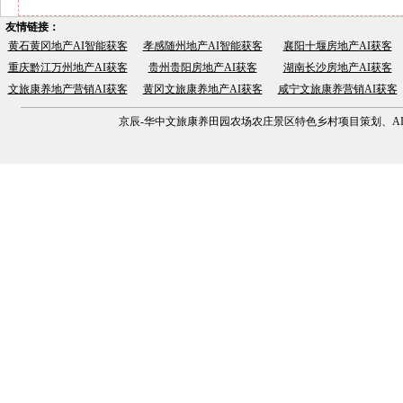
友情链接：
黄石黄冈地产AI智能获客
孝感随州地产AI智能获客
襄阳十堰房地产AI获客
重庆黔江万州地产AI获客
贵州贵阳房地产AI获客
湖南长沙房地产AI获客
文旅康养地产营销AI获客
黄冈文旅康养地产AI获客
咸宁文旅康养营销AI获客
京辰-华中文旅康养田园农场农庄景区特色乡村项目策划、AI营销获客