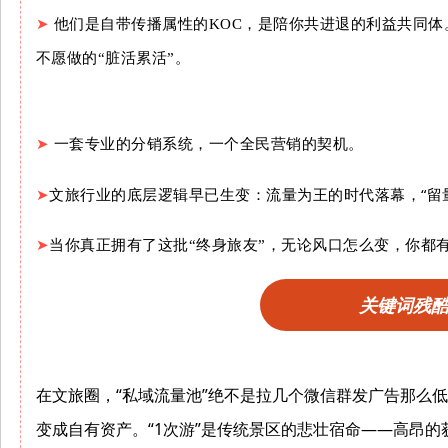
➤
他们是自带传播属性的KOC，是陪你共进退的利益共同体
不愿做的“脏活累活”。
➤
一套专业的分销系统，一个全民营销的契机。
➤
文旅行业的底层逻辑早已生变：流量为王的时代落幕，“留
➤
当你真正拥有了这批“终身旅友”，无论风口怎么变，你都
关键词残
在文旅圈，“私域流量池”绝不是拉几个微信群发广告那么
变成自有资产。“1次游”是传统景区的悲壮宿命——高昂的