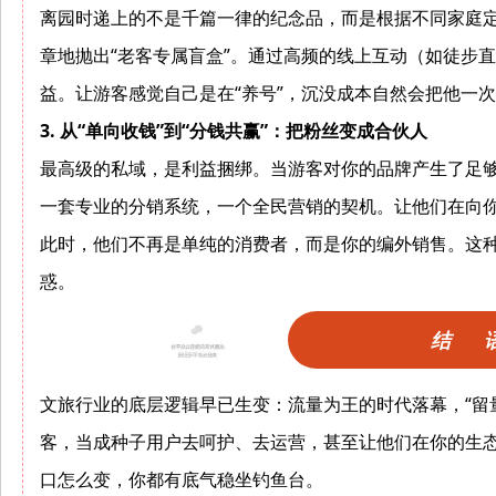
离园时递上的不是千篇一律的纪念品，而是根据不同家庭定
章地抛出“老客专属盲盒”。通过高频的线上互动（如徒步
益。让游客感觉自己是在“养号”，沉没成本自然会把他一
3. 从“单向收钱”到“分钱共赢”：把粉丝变成合伙人
最高级的私域，是利益捆绑。当游客对你的品牌产生了足够
一套专业的分销系统，一个全民营销的契机。让他们在向
此时，他们不再是单纯的消费者，而是你的编外销售。这
惑。
结 
文旅行业的底层逻辑早已生变：流量为王的时代落幕，“留
客，当成种子用户去呵护、去运营，甚至让他们在你的生态
口怎么变，你都有底气稳坐钓鱼台。