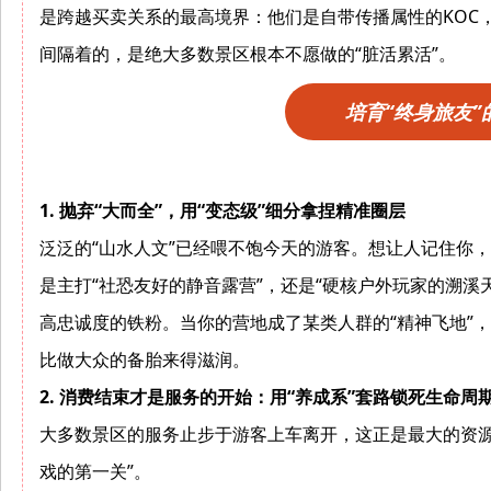
是跨越买卖关系的最高境界：他们是自带传播属性的KOC
间隔着的，是绝大多数景区根本不愿做的“脏活累活”。
培育“终身旅友”
1. 抛弃“大而全”，用“变态级”细分拿捏精准圈层
泛泛的“山水人文”已经喂不饱今天的游客。想让人记住你
是主打“社恐友好的静音露营”，还是“硬核户外玩家的溯溪
高忠诚度的铁粉。当你的营地成了某类人群的“精神飞地”
比做大众的备胎来得滋润。
2. 消费结束才是服务的开始：用“养成系”套路锁死生命周
大多数景区的服务止步于游客上车离开，这正是最大的资源
戏的第一关”。