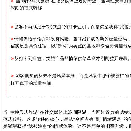
➤
当"特种兵式旅游"在社交媒体上逐渐降温，当网红景点的
深刻的范式转移
➤
游客不再满足于"我来过"的打卡证明，而是渴望获得"我被
➤
情绪供给革命并非没有风险。当"疗愈"成为新的流量密码
宿实质是高价住宿，以"断网"为卖点的营地却偷偷安装信号
➤
从打卡到疗愈，文旅产品的情绪供给革命才刚刚拉开序幕
➤
游客购买的从来不是风景本身，而是风景中那个被善待的
打开真正的增量空间。
当"特种兵式旅游"在社交媒体上逐渐降温，当网红景点的滤镜
范式转移。这场转移的核心，是从"空间占有"到"情绪满足"的
是渴望获得"我被治愈"的情感体验。这不是简单的消费升级，