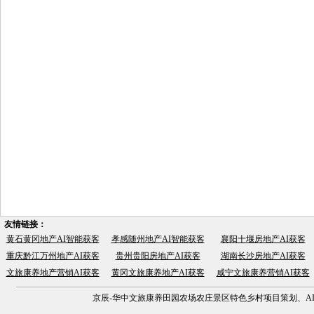
友情链接：
黄石黄冈地产AI智能获客
孝感随州地产AI智能获客
襄阳十堰房地产AI获客
重庆黔江万州地产AI获客
贵州贵阳房地产AI获客
湖南长沙房地产AI获客
文旅康养地产营销AI获客
黄冈文旅康养地产AI获客
咸宁文旅康养营销AI获客
京辰-华中文旅康养田园农场农庄景区特色乡村项目策划、AI营销获客